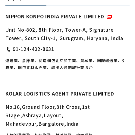
NIPPON KONPO INDIA PRIVATE LIMITED
Unit No-802, 8th Floor, Tower-A, Signature
Tower, South City-1, Gurugram, Haryana, India
91-124-402-8631
運送業、倉庫業、荷造梱包組立加工業、貿易業、国際輸送業、引
越業、梱包資材販売業、輸出入通関取扱業ほか
KOLAR LOGISTICS AGENT PRIVATE LIMITED
No.16,Ground Floor,8th Cross,1st
Stage,Ashraya,Layout,
Mahadevpur,Bangalore,India