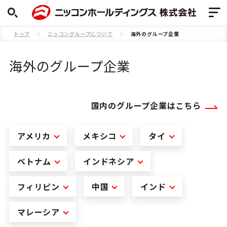
トップ
ニッコングループについて
海外のグループ企業
海外のグループ企業
国内のグループ企業はこちら
アメリカ
メキシコ
タイ
ベトナム
インドネシア
フィリピン
中国
インド
マレーシア