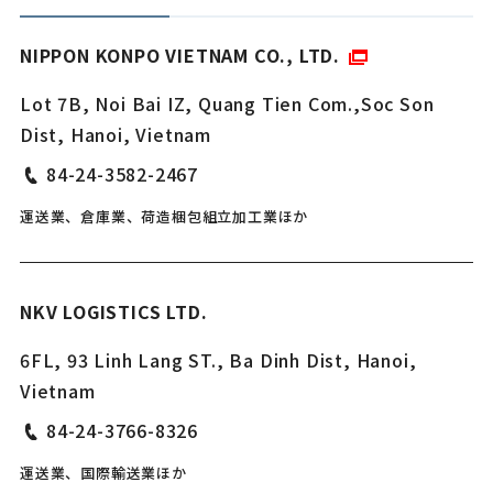
NIPPON KONPO VIETNAM CO., LTD.
Lot 7B, Noi Bai IZ, Quang Tien Com.,Soc Son
Dist, Hanoi, Vietnam
84-24-3582-2467
運送業、倉庫業、荷造梱包組立加工業ほか
NKV LOGISTICS LTD.
6FL, 93 Linh Lang ST., Ba Dinh Dist, Hanoi,
Vietnam
84-24-3766-8326
運送業、国際輸送業ほか