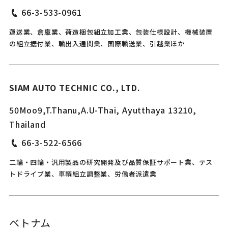
66-3-533-0961
運送業、倉庫業、荷造梱包組立加工業、包装仕様設計、機械装置
の組立据付業、輸出入通関業、国際輸送業、引越業ほか
SIAM AUTO TECHNIC CO., LTD.
50Moo9,T.Thanu,A.U-Thai, Ayutthaya 13210,
Thailand
66-3-522-6566
二輪・四輪・汎用製品の研究開発及び品質保証サポート業、テス
トドライブ業、車輌組立調整業、労働者派遣業
ベトナム