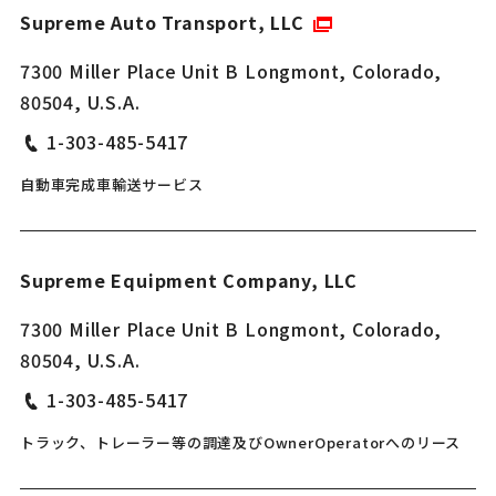
Supreme Auto Transport, LLC
7300 Miller Place Unit B Longmont, Colorado,
80504, U.S.A.
1-303-485-5417
自動車完成車輸送サービス
Supreme Equipment Company, LLC
7300 Miller Place Unit B Longmont, Colorado,
80504, U.S.A.
1-303-485-5417
トラック、トレーラー等の調達及びOwnerOperatorへのリース