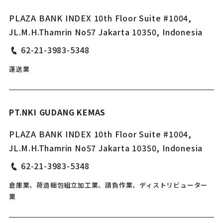
PLAZA BANK INDEX 10th Floor Suite #1004,
JL.M.H.Thamrin No57 Jakarta 10350, Indonesia
62-21-3983-5348
運送業
PT.NKI GUDANG KEMAS
PLAZA BANK INDEX 10th Floor Suite #1004,
JL.M.H.Thamrin No57 Jakarta 10350, Indonesia
62-21-3983-5348
倉庫業、荷造梱包組立加工業、請負作業、ディストリビューター
業