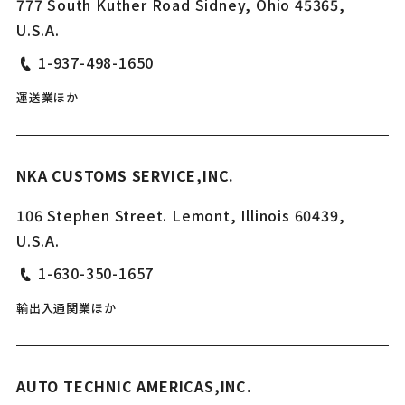
777 South Kuther Road Sidney, Ohio 45365,
U.S.A.
1-937-498-1650
運送業ほか
NKA CUSTOMS SERVICE,INC.
106 Stephen Street. Lemont, Illinois 60439,
U.S.A.
1-630-350-1657
輸出入通関業ほか
AUTO TECHNIC AMERICAS,INC.