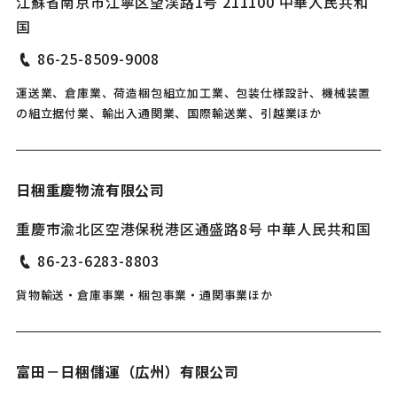
江蘇省南京市江寧区望渓路1号 211100 中華人民共和
国
86-25-8509-9008
運送業、倉庫業、荷造梱包組立加工業、包装仕様設計、機械装置
の組立据付業、輸出入通関業、国際輸送業、引越業ほか
日梱重慶物流有限公司
重慶市渝北区空港保税港区通盛路8号 中華人民共和国
86-23-6283-8803
貨物輸送・倉庫事業・梱包事業・通関事業ほか
富田－日梱儲運（広州）有限公司