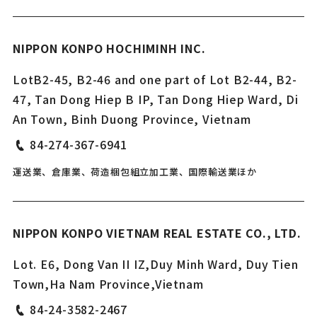
NIPPON KONPO HOCHIMINH INC.
LotB2-45, B2-46 and one part of Lot B2-44, B2-
47, Tan Dong Hiep B IP, Tan Dong Hiep Ward, Di
An Town, Binh Duong Province, Vietnam
84-274-367-6941
運送業、倉庫業、荷造梱包組立加工業、国際輸送業ほか
NIPPON KONPO VIETNAM REAL ESTATE CO., LTD.
Lot. E6, Dong Van II IZ,Duy Minh Ward, Duy Tien
Town,Ha Nam Province,Vietnam
84-24-3582-2467