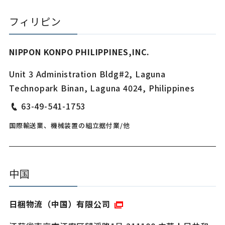
フィリピン
NIPPON KONPO PHILIPPINES,INC.
Unit 3 Administration Bldg#2, Laguna
Technopark Binan, Laguna 4024, Philippines
63-49-541-1753
国際輸送業、機械装置の組立据付業/他
中国
日梱物流（中国）有限公司