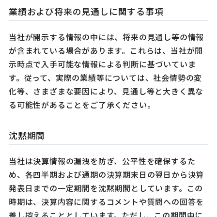
業績および将来の見通しに関する事項
当社が開示する情報の中には、将来の見通し等の情報
が含まれている場合があります。これらは、当社が開
示時点で入手可能な情報による判断に基づいていま
す。従って、実際の業績等については、社会情勢の変
化等、さまざまな要因により、見通し等と大きく異な
る可能性があることをご了承ください。
沈黙期間
当社は決算情報の漏洩を防ぎ、公平性を確保するた
め、各四半期および通期の決算期末日の翌日から決算
発表日までの一定期間を沈黙期間としています。この
時期は、決算内容に関するコメントや質問への回答を
差し控えることとしています。ただし、この期間中に