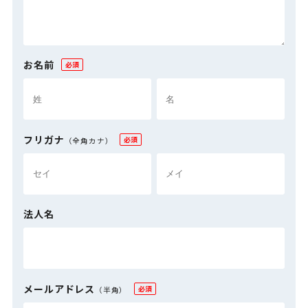
お名前
必須
フリガナ
必須
（全角カナ）
法人名
メールアドレス
必須
（半角）